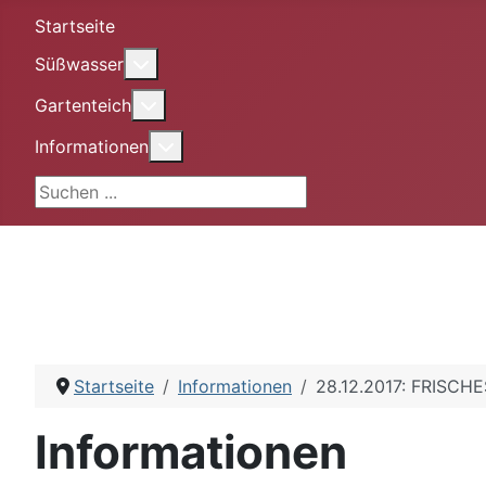
Startseite
More about: Süßwasser
Süßwasser
More about: Gartenteich
Gartenteich
More about: Informationen
Informationen
Suchen ...
Startseite
Informationen
28.12.2017: FRISC
Informationen