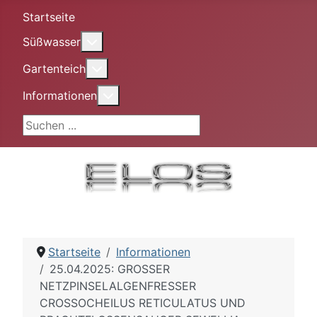
Startseite
More about: Süßwasser
Süßwasser
More about: Gartenteich
Gartenteich
More about: Informationen
Informationen
Suchen ...
Startseite
Informationen
25.04.2025: GROSSER
NETZPINSELALGENFRESSER
CROSSOCHEILUS RETICULATUS UND