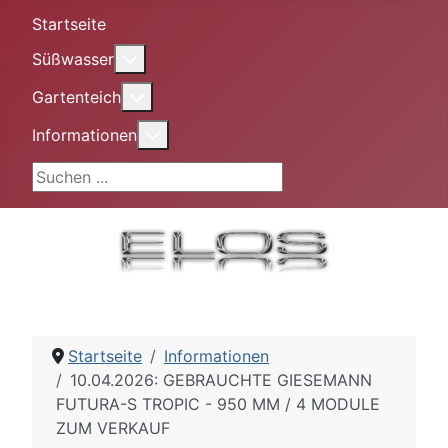
Startseite
More about: Süßwasser
Süßwasser
More about: Gartenteich
Gartenteich
More about: Informationen
Informationen
Suchen ...
Startseite
Informationen
10.04.2026: GEBRAUCHTE GIESEMANN
FUTURA-S TROPIC - 950 MM / 4 MODULE
ZUM VERKAUF