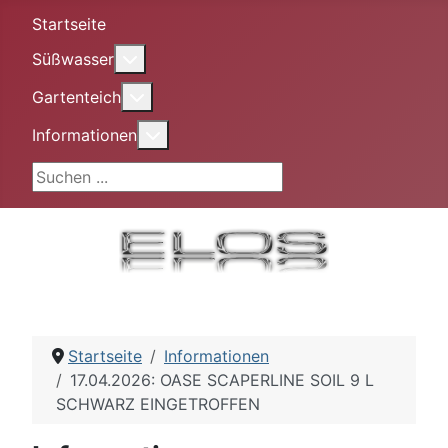
Startseite
More about: Süßwasser
Süßwasser
More about: Gartenteich
Gartenteich
More about: Informationen
Informationen
Suchen ...
Startseite
Informationen
17.04.2026: OASE SCAPERLINE SOIL 9 L
SCHWARZ EINGETROFFEN