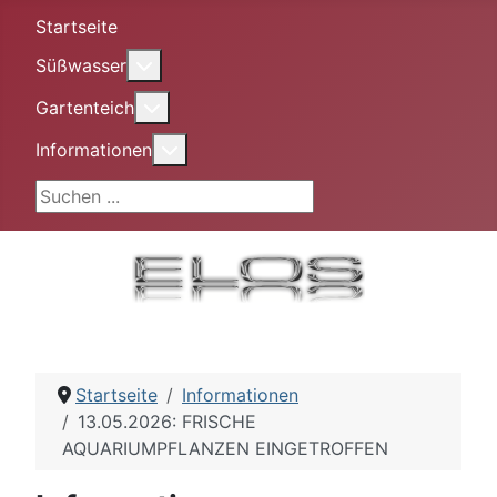
Startseite
More about: Süßwasser
Süßwasser
More about: Gartenteich
Gartenteich
More about: Informationen
Informationen
Suchen ...
Startseite
Informationen
13.05.2026: FRISCHE
AQUARIUMPFLANZEN EINGETROFFEN