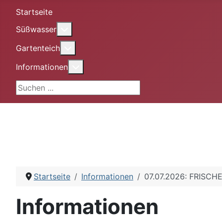
Startseite
More about: Süßwasser
Süßwasser
More about: Gartenteich
Gartenteich
More about: Informationen
Informationen
Suchen ...
Startseite
Informationen
07.07.2026: FRIS
Informationen