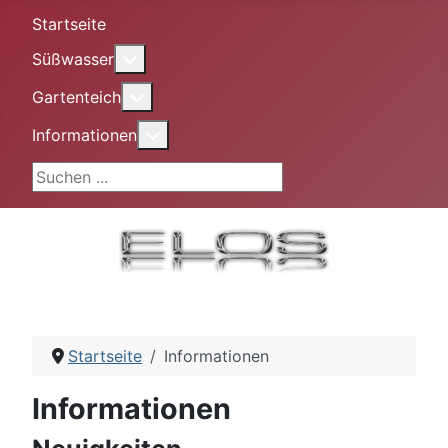
Startseite
More about: Süßwasser
Süßwasser
More about: Gartenteich
Gartenteich
More about: Informationen
Informationen
Suchen ...
Startseite
Informationen
Informationen