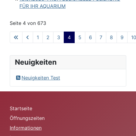
FÜR IHR AQUARIUM
Seite 4 von 673
1
2
3
4
5
6
7
8
9
1
Neuigkeiten
Neuigkeiten Test
Startseite
Öffnungszeiten
Informationen