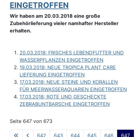
EINGETROFFEN
Wir haben am 20.03.2018 eine große
Zubehörlieferung vieler namhafter Hersteller
erhalten.
20.03.2018: FRISCHES LEBENDFUTTER UND
WASSERPFLANZEN EINGETROFFEN
19.03.2018: NEUE TROPICA PLANT CARE
LIEFERUNG EINGETROFFEN
17.03.2018: NEUE STEINE UND KORALLEN
FÜR MEERWASSERAQUARIEN EINGETROFFEN
17.03.2018: ROTE UND GESCHECKTE
ZEBRABUNTBARSCHE EINGETROFFEN
Seite 647 von 673
642
643
644
645
646
647