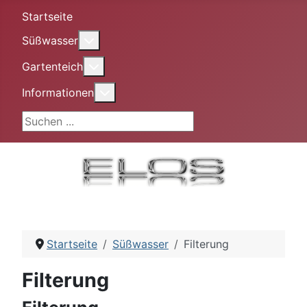
Startseite
More about: Süßwasser
Süßwasser
More about: Gartenteich
Gartenteich
More about: Informationen
Informationen
Suchen ...
Startseite
Süßwasser
Filterung
Filterung