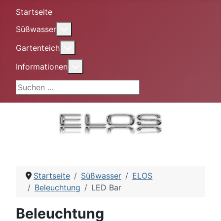
Startseite
More about: Süßwasser
Süßwasser
More about: Gartenteich
Gartenteich
More about: Informationen
Informationen
Suchen ...
Startseite
Süßwasser
ELOS
Beleuchtung
LED Bar
Beleuchtung