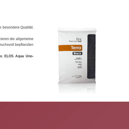
e besondere Qualität.
ncieren die allgemeine
ruchsvoll bepflanzten
ro
,
ELOS Aqua Uno-