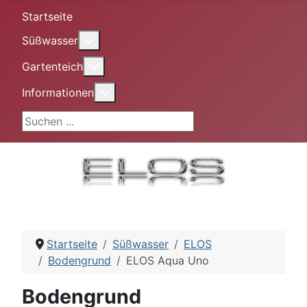
Startseite
More about: Süßwasser
Süßwasser
More about: Gartenteich
Gartenteich
More about: Informationen
Informationen
Suchen ...
Startseite
Süßwasser
ELOS
Bodengrund
ELOS Aqua Uno
Bodengrund