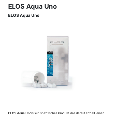
ELOS Aqua Uno
ELOS Aqua Uno
ELOS Aqua Uno
ist ein spezifisches Produkt, das darauf abzielt, einen