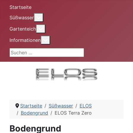
Startseite
More about: Süßwasser
Süßwasser
More about: Gartenteich
Gartenteich
More about: Informationen
Informationen
Suchen ...
Startseite
Süßwasser
ELOS
Bodengrund
ELOS Terra Zero
Bodengrund