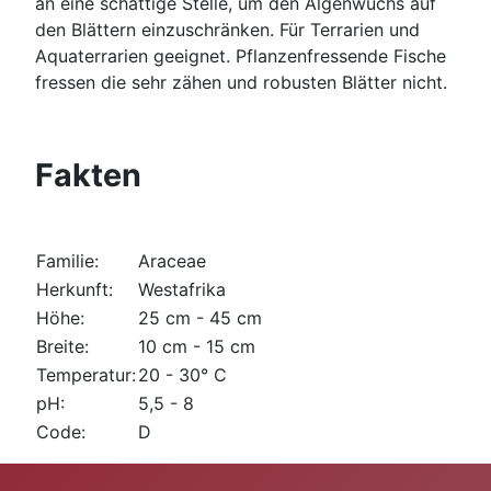
an eine schattige Stelle, um den Algenwuchs auf
den Blättern einzuschränken. Für Terrarien und
Aquaterrarien geeignet. Pflanzenfressende Fische
fressen die sehr zähen und robusten Blätter nicht.
Fakten
Familie:
Araceae
Herkunft:
Westafrika
Höhe:
25 cm - 45 cm
Breite:
10 cm - 15 cm
Temperatur:
20 - 30° C
pH:
5,5 - 8
Code:
D