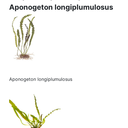
Aponogeton longiplumulosus
Aponogeton longiplumulosus