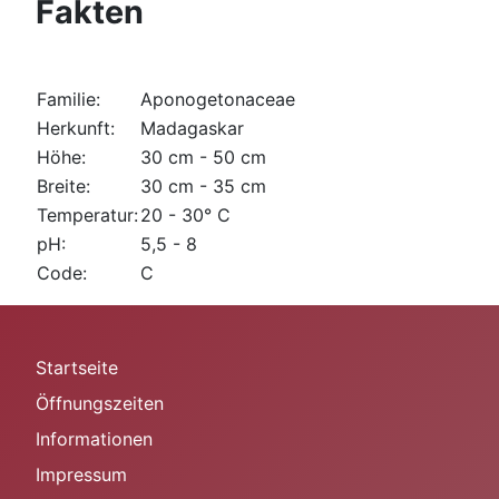
Fakten
Familie:
Aponogetonaceae
Herkunft:
Madagaskar
Höhe:
30 cm - 50 cm
Breite:
30 cm - 35 cm
Temperatur:
20 - 30° C
pH:
5,5 - 8
Code:
C
Startseite
Öffnungszeiten
Informationen
Impressum