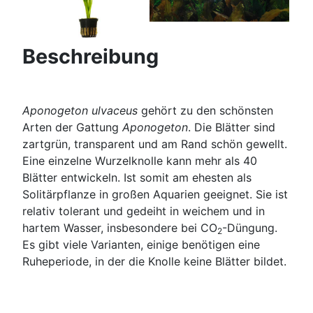
Beschreibung
Aponogeton ulvaceus
gehört zu den schönsten
Arten der Gattung
Aponogeton
. Die Blätter sind
zartgrün, transparent und am Rand schön gewellt.
Eine einzelne Wurzelknolle kann mehr als 40
Blätter entwickeln. Ist somit am ehesten als
Solitärpflanze in großen Aquarien geeignet. Sie ist
relativ tolerant und gedeiht in weichem und in
hartem Wasser, insbesondere bei CO
-Düngung.
2
Es gibt viele Varianten, einige benötigen eine
Ruheperiode, in der die Knolle keine Blätter bildet.