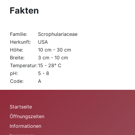
Fakten
Familie:
Scrophulariaceae
Herkunft:
USA
Höhe:
10 cm - 30 cm
Breite:
3 cm - 10 cm
Temperatur:
15 - 28° C
pH:
5 - 8
Code:
A
Startseite
Öffnungszeiten
Informationen