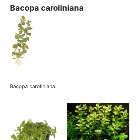
Bacopa caroliniana
Bacopa caroliniana