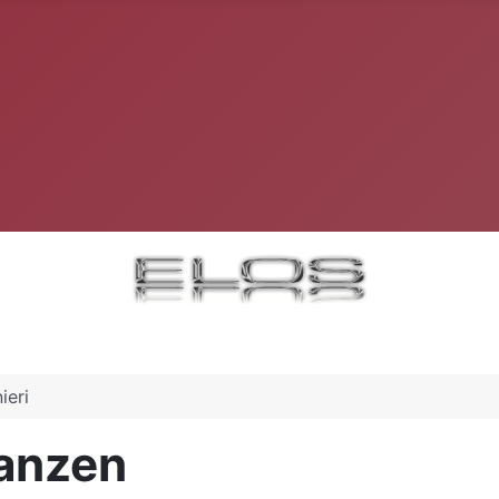
ieri
lanzen