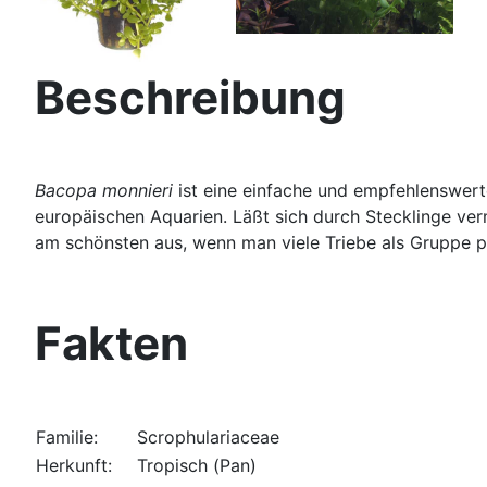
Beschreibung
Bacopa monnieri
ist eine einfache und empfehlenswerte
europäischen Aquarien. Läßt sich durch Stecklinge ver
am schönsten aus, wenn man viele Triebe als Gruppe pf
Fakten
Familie:
Scrophulariaceae
Herkunft:
Tropisch (Pan)