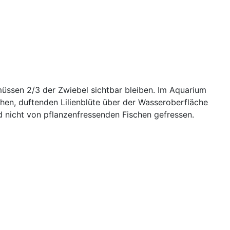
müssen 2/3 der Zwiebel sichtbar bleiben. Im Aquarium
chen, duftenden Lilienblüte über der Wasseroberfläche
rd nicht von pflanzenfressenden Fischen gefressen.