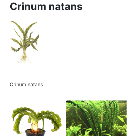
Crinum natans
Crinum natans