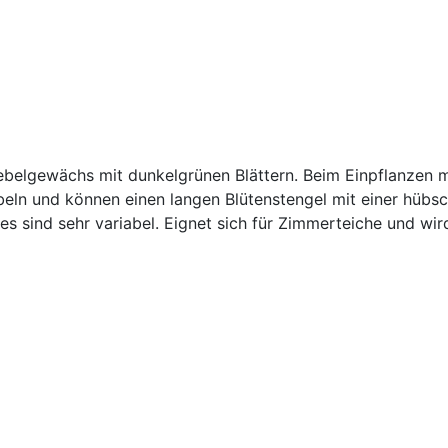
wiebelgewächs mit dunkelgrünen Blättern. Beim Einpflanzen 
beln und können einen langen Blütenstengel mit einer hübs
ndes sind sehr variabel. Eignet sich für Zimmerteiche und wi