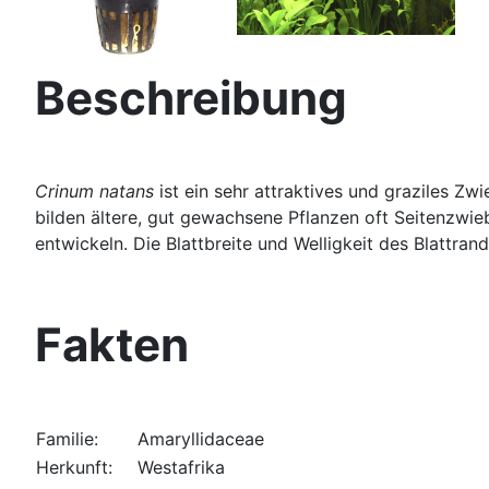
Beschreibung
Crinum natans
ist ein sehr attraktives und graziles Z
bilden ältere, gut gewachsene Pflanzen oft Seitenzwie
entwickeln. Die Blattbreite und Welligkeit des Blattra
Fakten
Familie:
Amaryllidaceae
Herkunft:
Westafrika