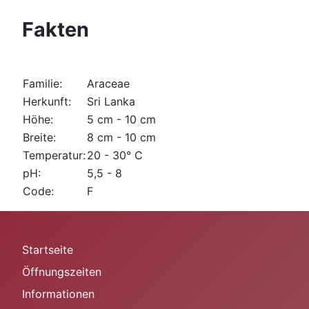
Fakten
Familie:
Araceae
Herkunft:
Sri Lanka
Höhe:
5 cm - 10 cm
Breite:
8 cm - 10 cm
Temperatur:
20 - 30° C
pH:
5,5 - 8
Code:
F
Startseite
Öffnungszeiten
Informationen