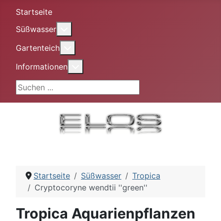
Startseite
More about: Süßwasser
Süßwasser
More about: Gartenteich
Gartenteich
More about: Informationen
Informationen
Suchen ...
Startseite
Süßwasser
Tropica
Cryptocoryne wendtii ''green''
Tropica Aquarienpflanzen