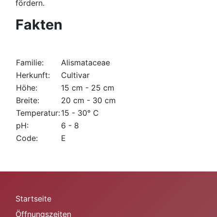
fördern.
Fakten
Familie:
Alismataceae
Herkunft:
Cultivar
Höhe:
15 cm - 25 cm
Breite:
20 cm - 30 cm
Temperatur:
15 - 30° C
pH:
6 - 8
Code:
E
Startseite
Öffnungszeiten