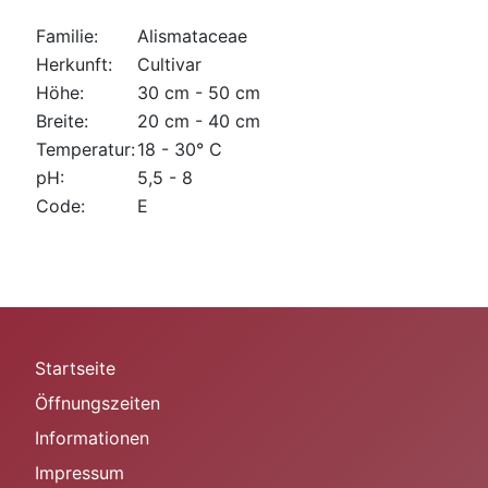
Familie:
Alismataceae
Herkunft:
Cultivar
Höhe:
30 cm - 50 cm
Breite:
20 cm - 40 cm
Temperatur:
18 - 30° C
pH:
5,5 - 8
Code:
E
Startseite
Öffnungszeiten
Informationen
Impressum