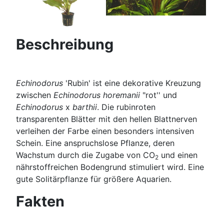
Beschreibung
Echinodorus
'Rubin' ist eine dekorative Kreuzung
zwischen
Echinodorus horemanii
"rot'' und
Echinodorus
x
barthii
. Die rubinroten
transparenten Blätter mit den hellen Blattnerven
verleihen der Farbe einen besonders intensiven
Schein. Eine anspruchslose Pflanze, deren
Wachstum durch die Zugabe von CO
und einen
2
nährstoffreichen Bodengrund stimuliert wird. Eine
gute Solitärpflanze für größere Aquarien.
Fakten