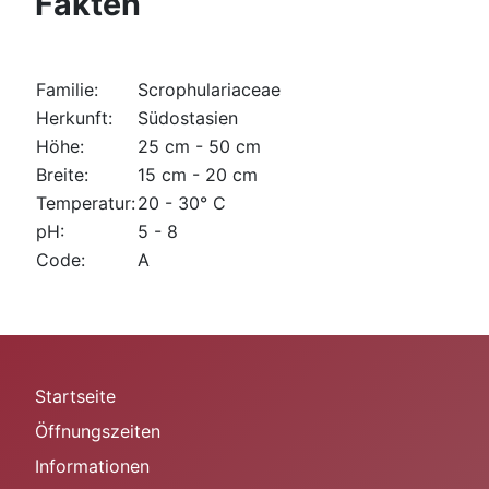
Fakten
Familie:
Scrophulariaceae
Herkunft:
Südostasien
Höhe:
25 cm - 50 cm
Breite:
15 cm - 20 cm
Temperatur:
20 - 30° C
pH:
5 - 8
Code:
A
Startseite
Öffnungszeiten
Informationen