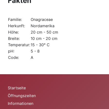
Fakten
Familie:
Onagraceae
Herkunft:
Nordamerika
Höhe:
20 cm - 50 cm
Breite:
10 cm - 20 cm
Temperatur:
15 - 30° C
pH:
5 - 8
Code:
A
Startseite
Öffnungszeiten
Informationen