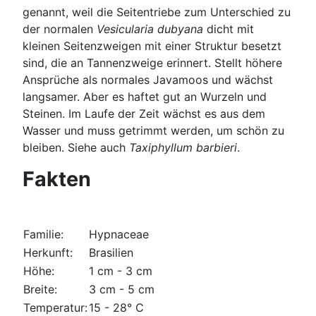
genannt, weil die Seitentriebe zum Unterschied zu
der normalen
Vesicularia dubyana
dicht mit
kleinen Seitenzweigen mit einer Struktur besetzt
sind, die an Tannenzweige erinnert. Stellt höhere
Ansprüche als normales Javamoos und wächst
langsamer. Aber es haftet gut an Wurzeln und
Steinen. Im Laufe der Zeit wächst es aus dem
Wasser und muss getrimmt werden, um schön zu
bleiben. Siehe auch
Taxiphyllum barbieri
.
Fakten
Familie:
Hypnaceae
Herkunft:
Brasilien
Höhe:
1 cm - 3 cm
Breite:
3 cm - 5 cm
Temperatur:
15 - 28° C