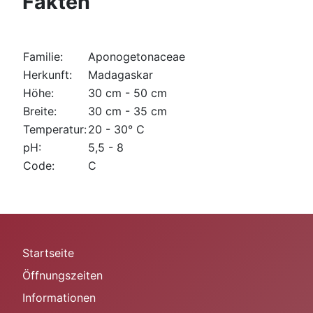
Fakten
Familie:
Aponogetonaceae
Herkunft:
Madagaskar
Höhe:
30 cm - 50 cm
Breite:
30 cm - 35 cm
Temperatur:
20 - 30° C
pH:
5,5 - 8
Code:
C
Startseite
Öffnungszeiten
Informationen