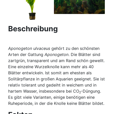
Beschreibung
Aponogeton ulvaceus
gehört zu den schönsten
Arten der Gattung
Aponogeton
. Die Blätter sind
zartgrün, transparent und am Rand schön gewellt.
Eine einzelne Wurzelknolle kann mehr als 40
Blätter entwickeln. Ist somit am ehesten als
Solitärpflanze in großen Aquarien geeignet. Sie ist
relativ tolerant und gedeiht in weichem und in
hartem Wasser, insbesondere bei CO
-Düngung.
2
Es gibt viele Varianten, einige benötigen eine
Ruheperiode, in der die Knolle keine Blätter bildet.