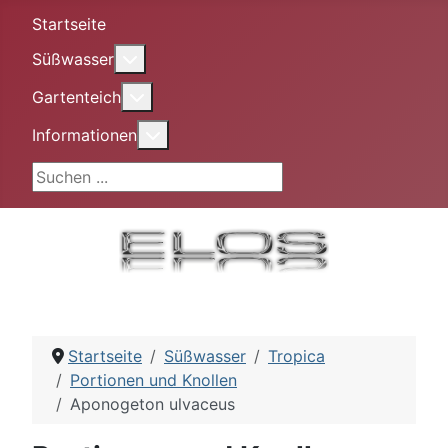
Startseite
More about: Süßwasser
Süßwasser
More about: Gartenteich
Gartenteich
More about: Informationen
Informationen
Suchen ...
Startseite
Süßwasser
Tropica
Portionen und Knollen
Aponogeton ulvaceus