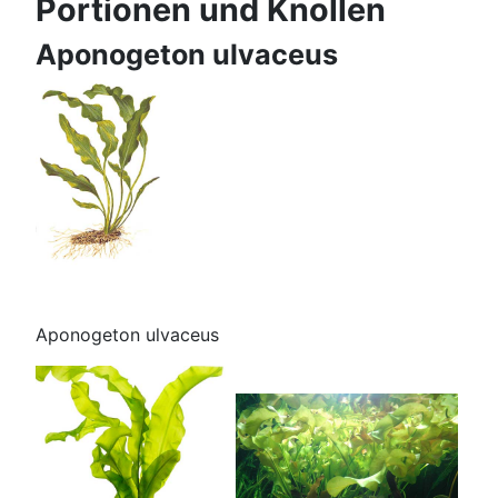
Portionen und Knollen
Aponogeton ulvaceus
Aponogeton ulvaceus