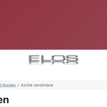
d Knollen
Azolla caroliniana
en