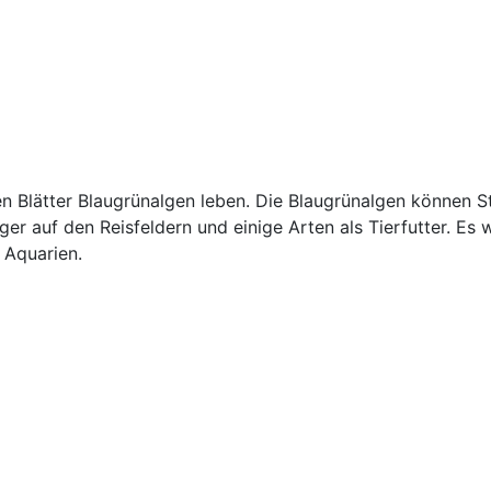
en Blätter Blaugrünalgen leben. Die Blaugrünalgen können St
er auf den Reisfeldern und einige Arten als Tierfutter. E
 Aquarien.