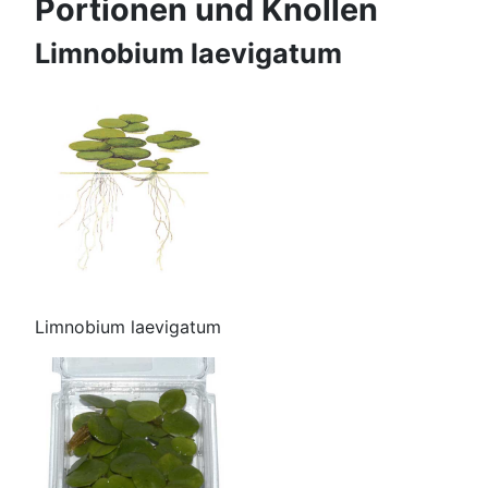
Portionen und Knollen
Limnobium laevigatum
Limnobium laevigatum