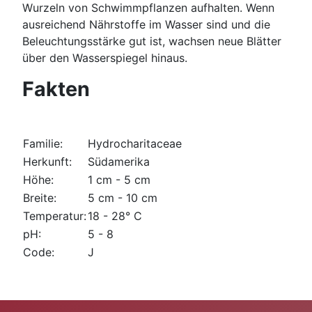
Wurzeln von Schwimmpflanzen aufhalten. Wenn
ausreichend Nährstoffe im Wasser sind und die
Beleuchtungsstärke gut ist, wachsen neue Blätter
über den Wasserspiegel hinaus.
Fakten
Familie:
Hydrocharitaceae
Herkunft:
Südamerika
Höhe:
1 cm - 5 cm
Breite:
5 cm - 10 cm
Temperatur:
18 - 28° C
pH:
5 - 8
Code:
J