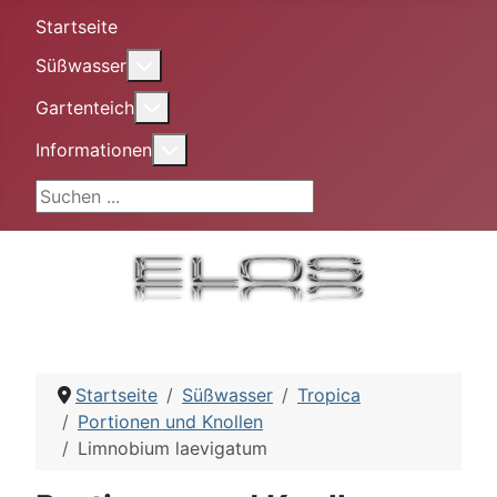
Startseite
More about: Süßwasser
Süßwasser
More about: Gartenteich
Gartenteich
More about: Informationen
Informationen
Suchen ...
Startseite
Süßwasser
Tropica
Portionen und Knollen
Limnobium laevigatum