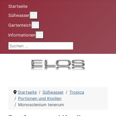
Startseite
More about: Süßwasser
Süßwasser
More about: Gartenteich
Gartenteich
More about: Informationen
Informationen
Suchen ...
Startseite
Süßwasser
Tropica
Portionen und Knollen
Monosolenium tenerum