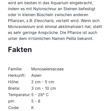
wird am besten in das Aquarium eingebracht,
indem es mit Nylonschnur an Steinen befestigt
oder in kleinen Büscheln zwischen anderen
Pflanzen, z.B.
Eleocharis
, verteilt wird. Wenn sich
Monosolenium
erst einmal akklimatisiert hat, stellt
es sehr geringe Ansprüche. Die Pflanze ist auch
unter dem irrtümlichen Namen
Pellia
bekannt.
Fakten
Familie:
Monoseleniaceae
Herkunft:
Asien
Höhe:
2 cm - 5 cm
Breite:
3 cm - 10 cm
Temperatur:
5 - 28° C
pH:
5 - 8
Code:
K