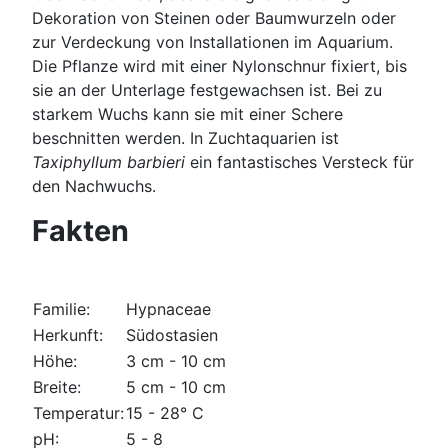
Dekoration von Steinen oder Baumwurzeln oder
zur Verdeckung von Installationen im Aquarium.
Die Pflanze wird mit einer Nylonschnur fixiert, bis
sie an der Unterlage festgewachsen ist. Bei zu
starkem Wuchs kann sie mit einer Schere
beschnitten werden. In Zuchtaquarien ist
Taxiphyllum barbieri
ein fantastisches Versteck für
den Nachwuchs.
Fakten
Familie:
Hypnaceae
Herkunft:
Südostasien
Höhe:
3 cm - 10 cm
Breite:
5 cm - 10 cm
Temperatur:
15 - 28° C
pH:
5 - 8