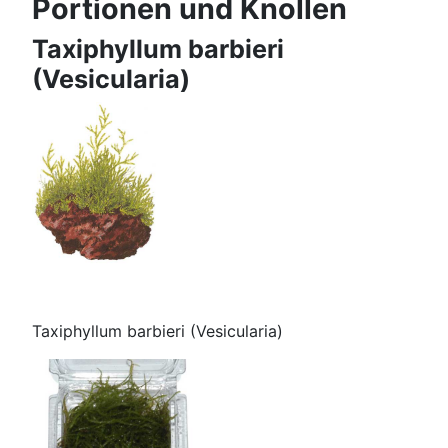
Portionen und Knollen
Taxiphyllum barbieri
(Vesicularia)
Taxiphyllum barbieri (Vesicularia)