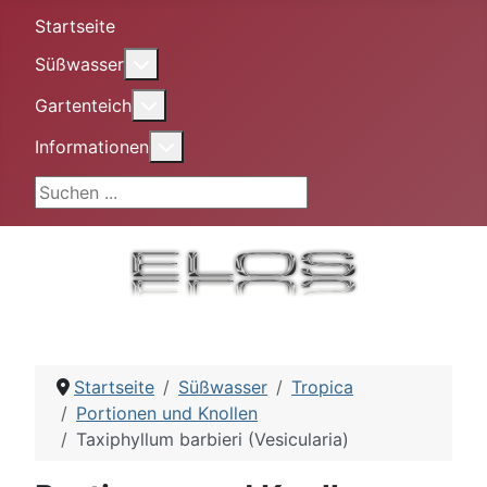
Startseite
More about: Süßwasser
Süßwasser
More about: Gartenteich
Gartenteich
More about: Informationen
Informationen
Suchen ...
Startseite
Süßwasser
Tropica
Portionen und Knollen
Taxiphyllum barbieri (Vesicularia)