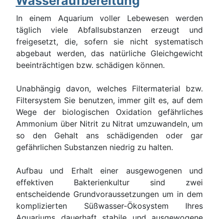
Wasseraufbereitung
In einem Aquarium voller Lebewesen werden
täglich viele Abfallsubstanzen erzeugt und
freigesetzt, die, sofern sie nicht systematisch
abgebaut werden, das natürliche Gleichgewicht
beeinträchtigen bzw. schädigen können.
Unabhängig davon, welches Filtermaterial bzw.
Filtersystem Sie benutzen, immer gilt es, auf dem
Wege der biologischen Oxidation gefährliches
Ammonium über Nitrit zu Nitrat umzuwandeln, um
so den Gehalt ans schädigenden oder gar
gefährlichen Substanzen niedrig zu halten.
Aufbau und Erhalt einer ausgewogenen und
effektiven Bakterienkultur sind zwei
entscheidende Grundvoraussetzungen um in dem
komplizierten Süßwasser-Ökosystem Ihres
Aquariums dauerhaft stabile und ausgewogene