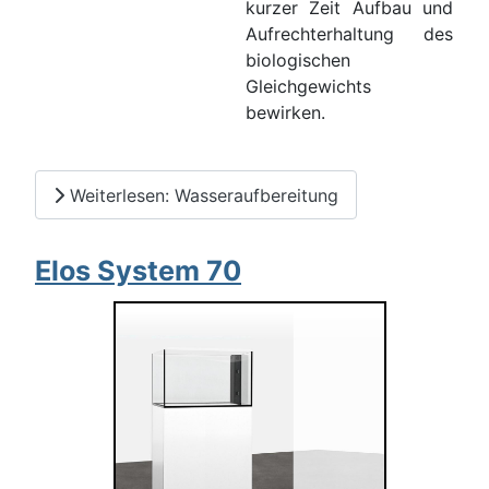
kurzer Zeit Aufbau und
Aufrechterhaltung des
biologischen
Gleichgewichts
bewirken.
Weiterlesen: Wasseraufbereitung
Elos System 70