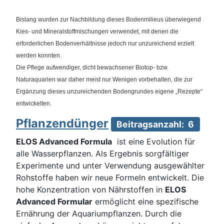
Bislang wurden zur Nachbildung dieses Bodenmilieus überwiegend
Kies- und Mineralstoffmischungen verwendet, mit denen die
erforderlichen Bodenverhältnisse jedoch nur unzureichend erzielt
werden konnten.
Die Pflege aufwendiger, dicht bewachsener Biotop- bzw.
Naturaquarien war daher meist nur Wenigen vorbehalten, die zur
Ergänzung dieses unzureichenden Bodengrundes eigene „Rezepte“
entwickelten.
Pflanzendünger
Beitragsanzahl: 6
ELOS Advanced Formula
ist eine Evolution für
alle Wasserpflanzen. Als Ergebnis sorgfältiger
Experimente und unter Verwendung ausgewählter
Rohstoffe haben wir neue Formeln entwickelt. Die
hohe Konzentration von Nährstoffen in
ELOS
Advanced Formular
ermöglicht eine spezifische
Ernährung der Aquariumpflanzen. Durch die