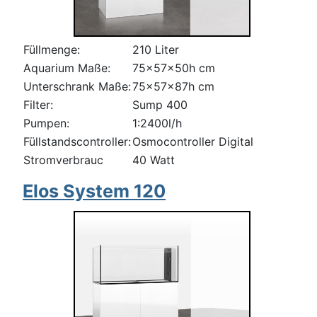
Füllmenge:
210 Liter
Aquarium Maße:
75x57x50h cm
Unterschrank Maße:
75x57x87h cm
Filter:
Sump 400
Pumpen:
1:2400l/h
Füllstandscontroller:
Osmocontroller Digital
Stromverbrauc
40 Watt
Elos System 120