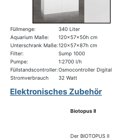
Füllmenge:
340 Liter
Aquarium Maße:
120x57x50h cm
Unterschrank Maße:
120x57x87h cm
Filter:
Sump 1000
Pumpe:
1:2700 l/h
Füllstandscontroller:
Osmocontroller Digital
Stromverbrauch
32 Watt
Elektronisches Zubehör
Biotopus II
Der BIOTOPUS II