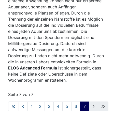
einfache Anwendung können nicht nur erfahrene
Aquarianer, sondern auch Anfänger,
anspruchsvolle Planzen pflegen. Durch die
Trennung der einzelnen Nährstoffe ist es Möglich
die Dosierung auf die individuellen Bedürfnisse
eines jeden Aquariums abzustimmen. Die
Dosierung mit den Spendern ermöglicht eine
Millilitergenaue Dosierung. Dadurch sind
aufwendige Messungen um die korrekte
Dosierung zu finden nicht mehr notwendig. Durch
die in unseren Labors entwickelten Formeln in
ELOS Adcanced Formula
ist sichergestellt, dass
keine Defiziete oder Überschüsse in dem
Wochenprogramm enststehen.
Seite 7 von 7
1
2
3
4
5
6
7