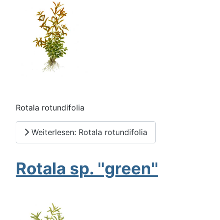
Rotala rotundifolia
Weiterlesen: Rotala rotundifolia
Rotala sp. ''green''