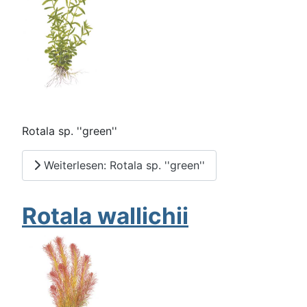
Rotala sp. ''green''
Weiterlesen: Rotala sp. ''green''
Rotala wallichii