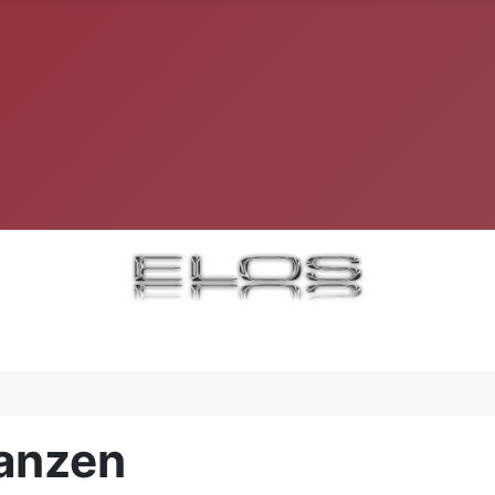
lanzen