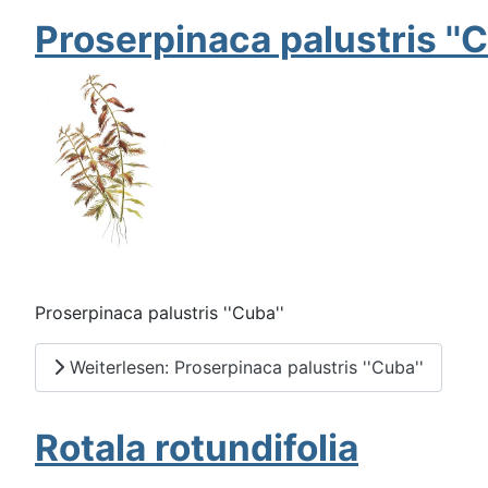
Proserpinaca palustris ''C
Proserpinaca palustris ''Cuba''
Weiterlesen: Proserpinaca palustris ''Cuba''
Rotala rotundifolia