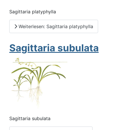
Sagittaria platyphylla
Weiterlesen: Sagittaria platyphylla
Sagittaria subulata
Sagittaria subulata