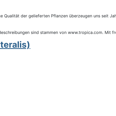
sige Qualität der gelieferten Pflanzen überzeugen uns seit J
d Beschreibungen sind stammen von www.tropica.com. Mit f
teralis)