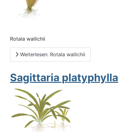
Rotala wallichii
Weiterlesen: Rotala wallichii
Sagittaria platyphylla