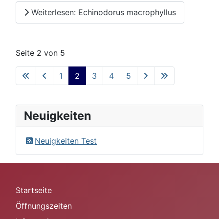
Weiterlesen: Echinodorus macrophyllus
Seite 2 von 5
1
2
3
4
5
Neuigkeiten
Neuigkeiten Test
Startseite
Öffnungszeiten