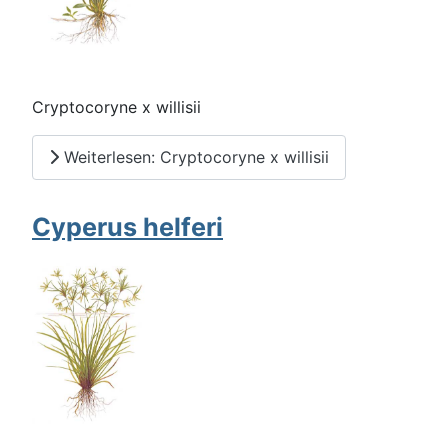
Cryptocoryne x willisii
Weiterlesen: Cryptocoryne x willisii
Cyperus helferi