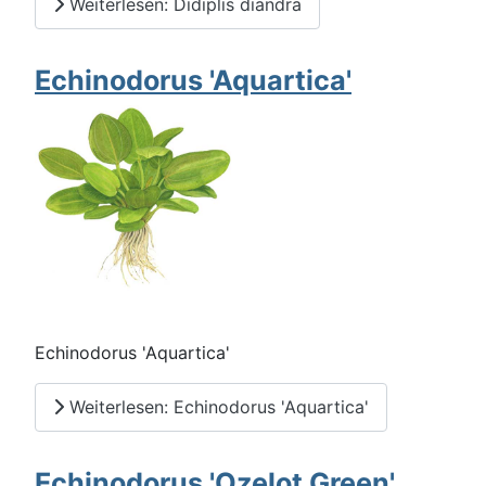
Weiterlesen: Didiplis diandra
Echinodorus 'Aquartica'
Echinodorus 'Aquartica'
Weiterlesen: Echinodorus 'Aquartica'
Echinodorus 'Ozelot Green'