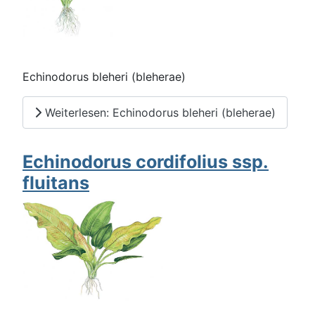
Echinodorus bleheri (bleherae)
Weiterlesen: Echinodorus bleheri (bleherae)
Echinodorus cordifolius ssp.
fluitans