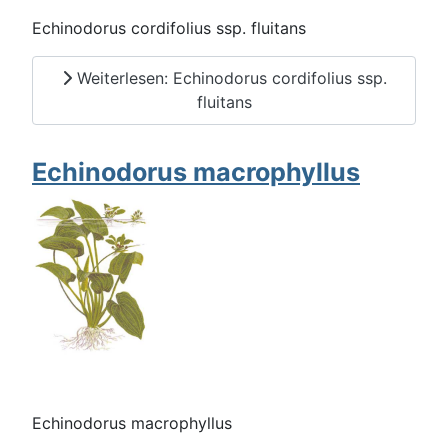
Echinodorus cordifolius ssp. fluitans
Weiterlesen: Echinodorus cordifolius ssp.
fluitans
Echinodorus macrophyllus
Echinodorus macrophyllus