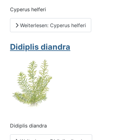
Cyperus helferi
Weiterlesen: Cyperus helferi
Didiplis diandra
Didiplis diandra