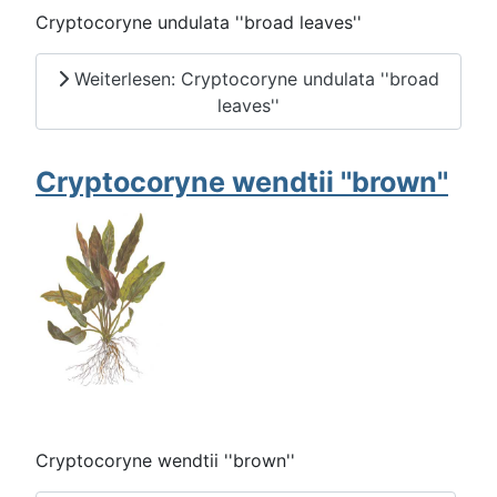
Cryptocoryne undulata ''broad leaves''
Weiterlesen: Cryptocoryne undulata ''broad
leaves''
Cryptocoryne wendtii ''brown''
Cryptocoryne wendtii ''brown''