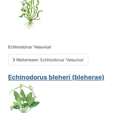
Echinodorus 'Vesuvius'
Weiterlesen: Echinodorus 'Vesuvius'
Echinodorus bleheri (bleherae)