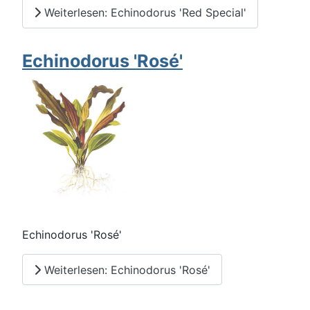
Weiterlesen: Echinodorus 'Red Special'
Echinodorus 'Rosé'
Echinodorus 'Rosé'
Weiterlesen: Echinodorus 'Rosé'