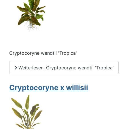
Cryptocoryne wendtii 'Tropica'
Weiterlesen: Cryptocoryne wendtii 'Tropica'
Cryptocoryne x willisii