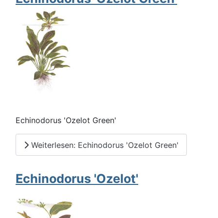
Echinodorus 'Ozelot Green'
Weiterlesen: Echinodorus 'Ozelot Green'
Echinodorus 'Ozelot'