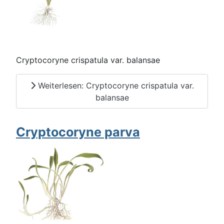
Cryptocoryne crispatula var. balansae
Weiterlesen: Cryptocoryne crispatula var.
balansae
Cryptocoryne parva