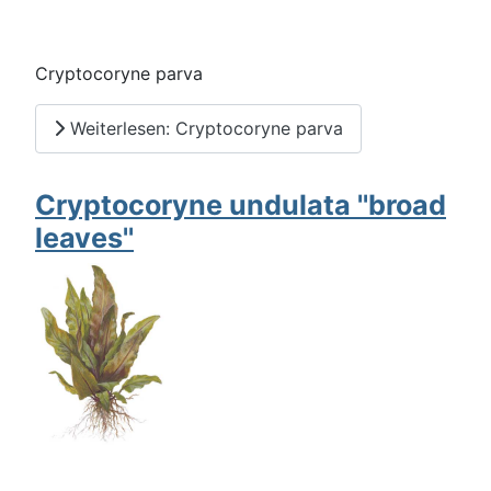
Cryptocoryne parva
Weiterlesen: Cryptocoryne parva
Cryptocoryne undulata ''broad
leaves''