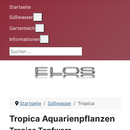
Startseite
More about: Süßwasser
Süßwasser
More about: Gartenteich
Gartenteich
More about: Informationen
Informationen
Suchen ...
Startseite
Süßwasser
Tropica
Tropica Aquarienpflanzen